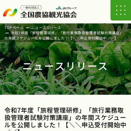
TOPページ
ニュースリリース
令和7年度「旅程管理研修」「旅行業務取扱管理者試験対策講座」
の年間スケジュールを公開しました！【＼＼申込受付開始中／／】
ニュースリリース
令和7年度「旅程管理研修」「旅行業務取
扱管理者試験対策講座」の年間スケジュー
ルを公開しました！【＼＼申込受付開始中