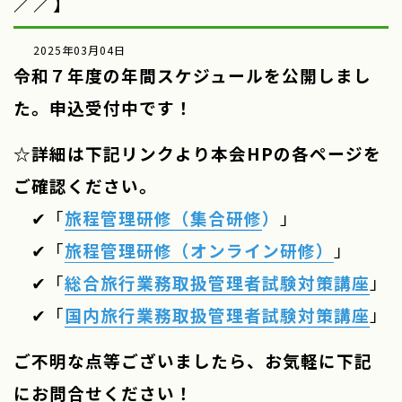
／／】
2025年03月04日
令和７年度の年間スケジュールを公開しまし
た。
申込受付中です！
☆詳細は下記リンクより本会HPの各ページを
ご確認ください。
✔「
旅程管理研修
（
集合研修
）
」
✔「
旅程管理研修（オンライン研修）
」
✔「
総合旅行業務取扱管理者試験対策講座
」
✔「
国内旅行業務取扱管理者試験対策講座
」
ご不明な点等ございましたら、お気軽に下記
にお問合せください！