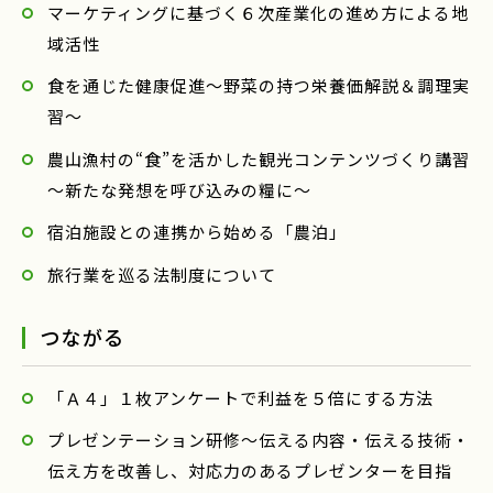
マーケティングに基づく６次産業化の進め方による地
域活性
食を通じた健康促進～野菜の持つ栄養価解説＆調理実
習～
農山漁村の“食”を活かした観光コンテンツづくり講習
～新たな発想を呼び込みの糧に～
宿泊施設との連携から始める「農泊」
旅行業を巡る法制度について
つながる
「Ａ４」１枚アンケートで利益を５倍にする方法
プレゼンテーション研修〜伝える内容・伝える技術・
伝え方を改善し、対応力のあるプレゼンターを目指