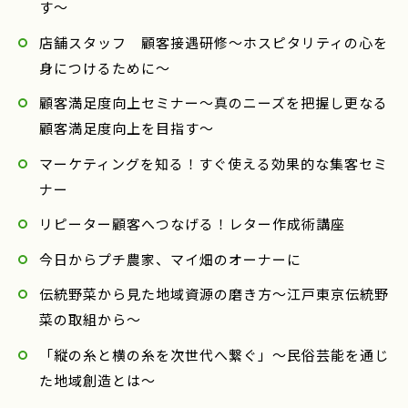
す〜
店舗スタッフ 顧客接遇研修～ホスピタリティの心を
身につけるために～
顧客満足度向上セミナー～真のニーズを把握し更なる
顧客満足度向上を目指す～
マーケティングを知る！すぐ使える効果的な集客セミ
ナー
リピーター顧客へつなげる！レター作成術講座
今日からプチ農家、マイ畑のオーナーに
伝統野菜から見た地域資源の磨き方～江戸東京伝統野
菜の取組から～
「縦の糸と横の糸を次世代へ繋ぐ」～民俗芸能を通じ
た地域創造とは～