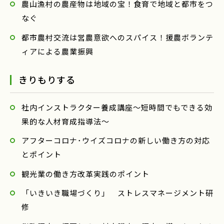
農山漁村の農産物は地域の宝！食育で地域と都市をつ
なぐ
都市農村交流は営農意欲へのスパイス！援農ボランテ
ィアによる農業振興
きりもりする
社内インストラクター養成講座〜短時間でもできる効
果的な人材育成指導法〜
アフターコロナ･ウイズコロナの新しい働き方の対応
とポイント
観光業の働き方改革実践のポイント
「いきいき職場づくり」 ストレスマネージメント研
修