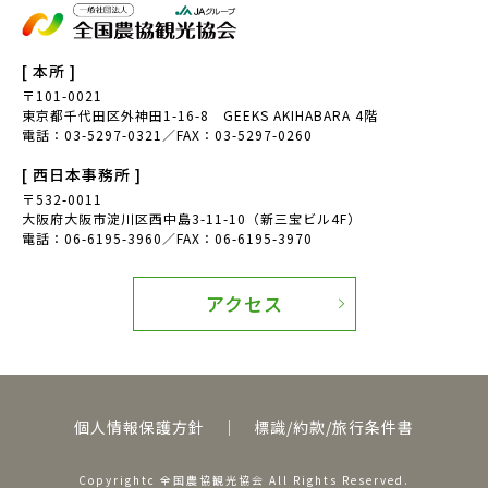
[ 本所 ]
〒101-0021
東京都千代田区外神田1-16-8 GEEKS AKIHABARA 4階
電話：03-5297-0321／FAX：03-5297-0260
[ 西日本事務所 ]
〒532-0011
大阪府大阪市淀川区西中島3-11-10（新三宝ビル4F）
電話：06-6195-3960／FAX：06-6195-3970
アクセス
個人情報保護方針
｜
標識/約款/旅行条件書
Copyrightc 全国農協観光協会 All Rights Reserved.