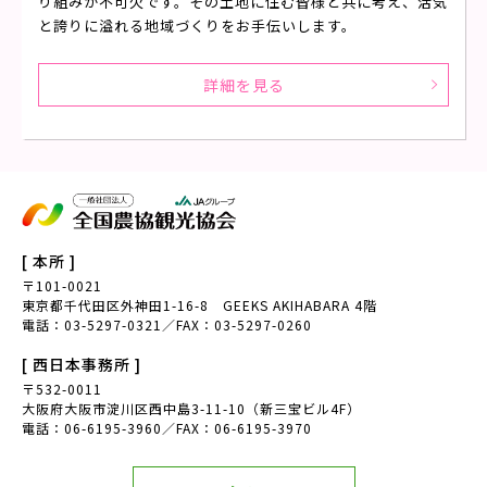
り組みが不可欠です。その土地に住む皆様と共に考え、活気
と誇りに溢れる地域づくりをお手伝いします。
詳細を見る
[ 本所 ]
〒101-0021
東京都千代田区外神田1-16-8 GEEKS AKIHABARA 4階
電話：03-5297-0321／FAX：03-5297-0260
[ 西日本事務所 ]
〒532-0011
大阪府大阪市淀川区西中島3-11-10（新三宝ビル4F）
電話：06-6195-3960／FAX：06-6195-3970