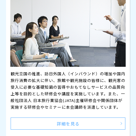
観光立国の推進、訪日外国人（インバウンド）の増加や国内
旅行消費の拡大に伴い、旅館や観光施設の皆様に、観光客の
受入に必要な基礎知識の習得やおもてなしサービスの品質向
上等を目的とした研修会や講座を実施しています。また、一
般社団法人 日本旅行業協会(JATA)主催研修会や関係団体が
実施する研修会やセミナーに本会講師を派遣しています。
詳細を見る