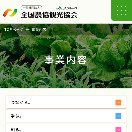
TOPページ
事業内容
事業内容
つながる。
学ぶ。
知る。