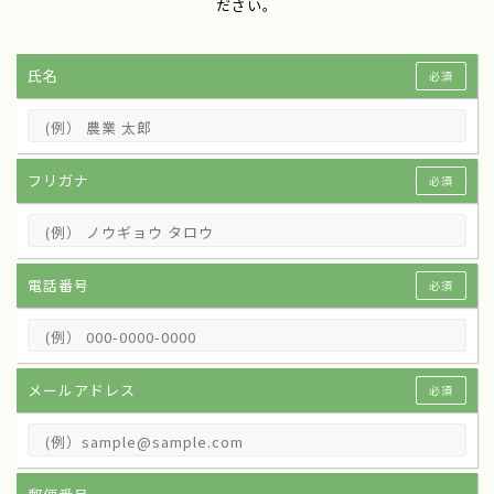
ださい。
氏名
必須
フリガナ
必須
電話番号
必須
メールアドレス
必須