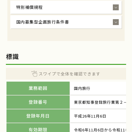
特別補償規程
国内募集型企画旅行条件書
標識
スワイプで全体を確認できます
業務範囲
国内旅行
登録番号
東京都知事登録旅行業第２－６
登録年月日
平成26年11月6日
有効期限
令和6年11月6日から令和11年1