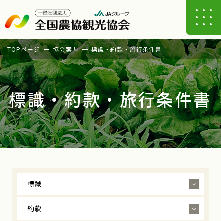
TOPページ
協会案内
標識・約款・旅行条件書
標識・約款・旅行条件書
標識
約款