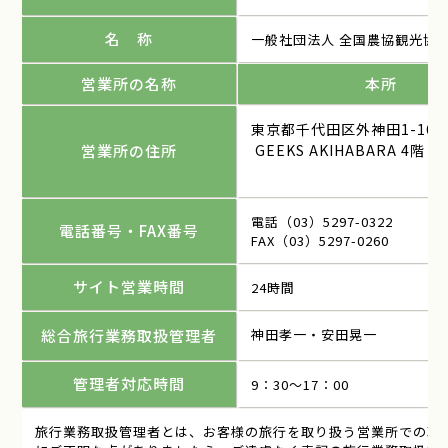
名 称
一般社団法人 全国農協観光協
営業所の名称
本所
東京都千代田区外神田1-16-
営業所の住所
GEEKS AKIHABARA 4階
電話（03）5297-0322
電話番号・FAX番号
FAX（03）5297-0260
サイト営業時間
24時間
総合旅行業務取扱管理者
神田孝一・安田晃一
管理者対応時間
9：30～17：00
旅行業務取扱管理者とは、お客様の旅行を取り扱う営業所での取