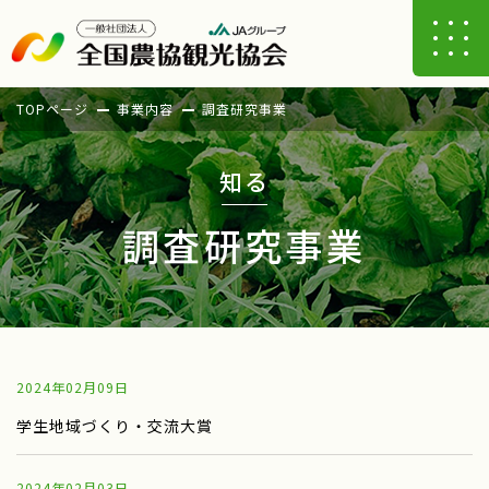
TOPページ
事業内容
調査研究事業
知る
調査研究事業
2024年02月09日
学生地域づくり・交流大賞
2024年02月03日