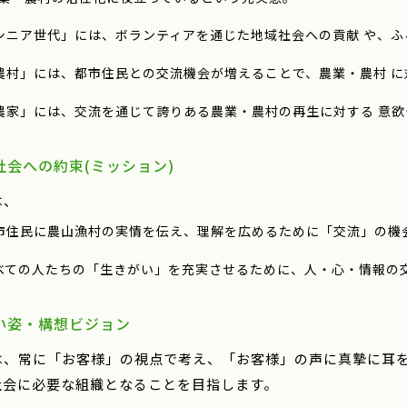
シニア世代」には、ボランティアを通じた地域社会への貢献 や、
農村」には、都市住民との交流機会が増えることで、農業・農村 
農家」には、交流を通じて誇りある農業・農村の再生に対する 意
社会への約束(ミッション)
は、
市住民に農山漁村の実情を伝え、理解を広めるために「交流」の機
べての人たちの「生きがい」を充実させるために、人・心・情報の
い姿・構想ビジョン
は、常に「お客様」の視点で考え、「お客様」の声に真摯に耳
社会に必要な組織となることを目指します。