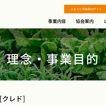
ふるさと倶楽部ログイン
事業内容
協会案内
理念・事業目的
[クレド]