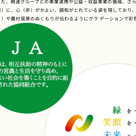
また、関連グループとの事業連携や公益・収益事業の循環、さら
緑）に、心（赤）がかよい、調和がとれている姿を現しており、移
り）や農村風景のぬくもりが伝わるようにグラ デーションで彩