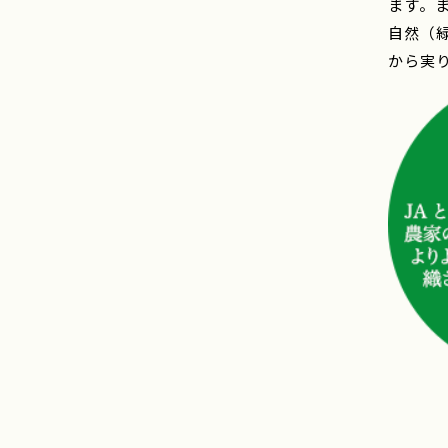
ます。
自然（
から実