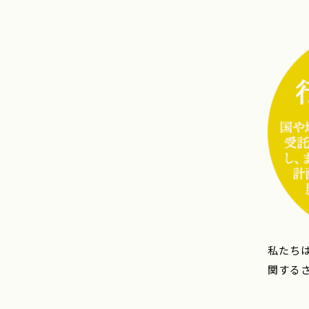
私たち
関する