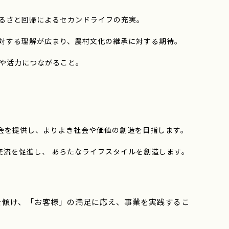
ふるさと回帰によるセカンドライフの充実。
に対する理解が広まり、農村文化の継承に対する期待。
欲や活力につながること。
会を提供し、よりよき社会や価値の創造を目指します。
交流を促進し、 あらたなライフスタイルを創造します。
を傾け、「お客様」の満足に応え、事業を実践するこ