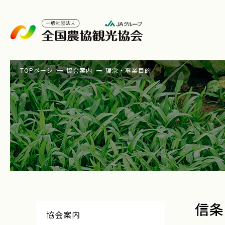
TOPページ
協会案内
理念・事業目的
信条
協会案内