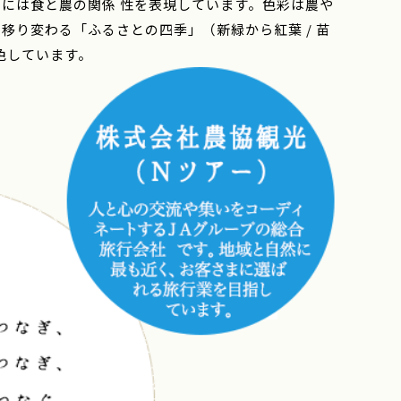
には食と農の関係 性を表現しています。色彩は農や
り変わる「ふるさとの四季」（新緑から紅葉 / 苗
色しています。