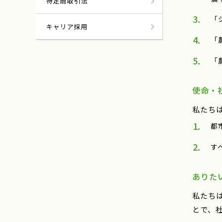
特定商取引法
「
キャリア採用
「
「
使命・
私たち
都
す
ありた
私たち
とで、