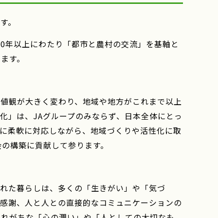
す。
50年以上にわたり「都市と農村の交流」を基軸と
います。
値観が大きく変わり、地域や地方がこれまで以上
化」は、JAグループのみならず、日本全体にとっ
化に柔軟に対応しながら、地域づくりや活性化に取
会の構築に貢献して参ります。
れた暮らしは、多くの「生きがい」や「気づ
の感謝、人と人との直接的なコミュニケーションの
忘れがちな「心の潤い」や「人としての大切なも