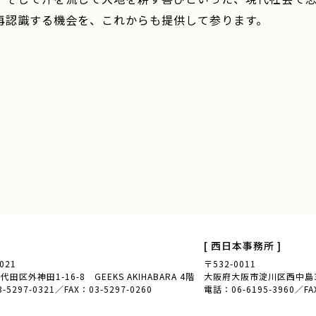
再認識する機会を、これからも提供して参ります。
般社団法人 全
[ 西日本事務所 ]
021
〒532-0011
田区外神田1-16-8 GEEKS AKIHABARA 4階
大阪府大阪市淀川区西中島3-
5297-0321／FAX：03-5297-0260
電話：06-6195-3960／FAX