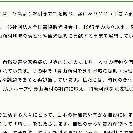
には、平素よりお引き立てを賜り、誠にありがとうございま
一般社団法人全国農協観光協会は、1967年の設立以来、
山漁村地域の活性化や観光振興に貢献する事業を展開して
自然災害や感染症の世界的な拡大により、人々の行動や価
されています。その中で「農山漁村を含む地域の振興・活性
要な課題であると再認識しています。私たちは、時代の変
、JAグループや農山漁村の期待に応え、持続可能な地域社
生活する人々にとって、日本の原風景や豊かな自然に囲ま
そして「癒し」をもたらします。自然の恵みや農畜産物へ
、そして汗を流して大地を耕す喜びといった、現代社会で