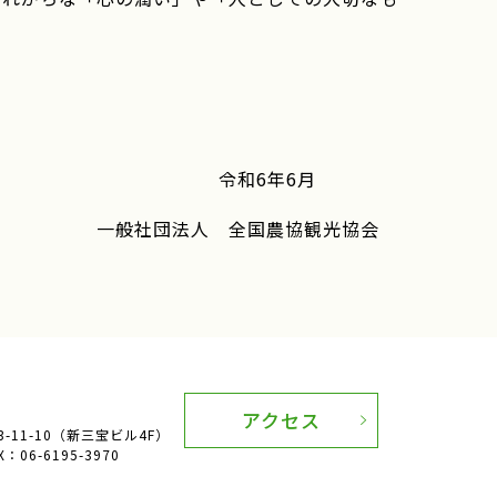
令和6年6
月
国農協観光協会
アクセス
11-10（新三宝ビル4F）
：06-6195-3970