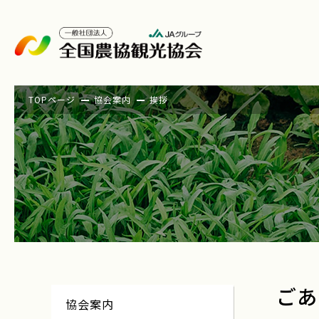
TOPページ
協会案内
挨拶
ごあ
協会案内