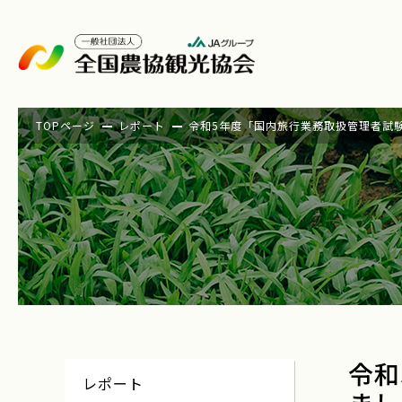
TOPページ
レポート
令和5年度「国内旅行業務取扱管理者試
令和
レポート