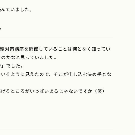
読んでいました。
？
試験対策講座を開催していることは何となく知ってい
るのかなと思っていました。
修」でした。
ているように見えたので、そこが申し込む決め手とな
逃げるところがいっぱいあるじゃないですか（笑）