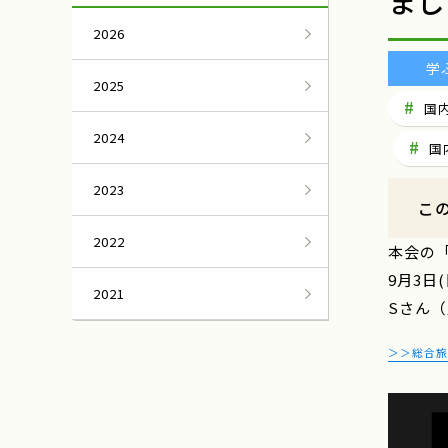
まし
2026
学
2025
国
2024
国
2023
こ
2022
本会の
9月3日
2021
Sさん
＞＞総合旅