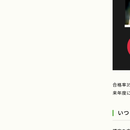
合格率3
来年度
いつ