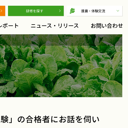
研修を探す
援農・体験交流
レポート
ニュース・リリース
お問い合わせ
試験」の合格者にお話を伺い