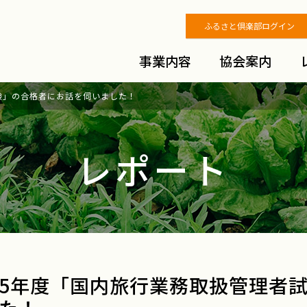
ふるさと倶楽部ログイン
事業内容
協会案内
験」の合格者にお話を伺いました！
レポート
5年度「国内旅行業務取扱管理者