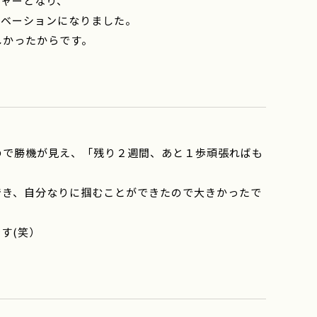
シャーとなり、
チベーションになりました。
しかったからです。
ので勝機が見え、「残り２週間、あと１歩頑張ればも
でき、自分なりに掴むことができたので大きかったで
す(笑）