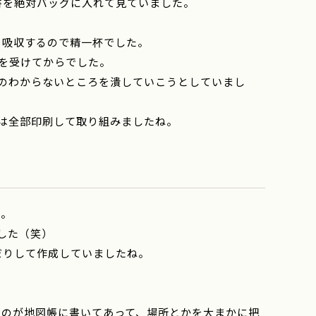
書を絶対バッグに入れて見ていました。
を吸収するので精一杯でした。
を受けてからでした。
のわからないところを潰していこうとしていまし
は全部印刷して取り組みましたね。
た。
した（笑）
だりして作成していましたね。
）
ものが地図帳に書いてあって、場所とかを大まかに把