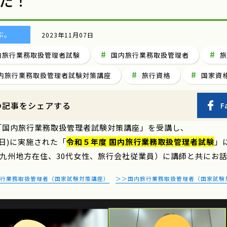
た！
ぶ。
2023年11月07日
内旅行業務取扱管理者試験
国内旅行業務取扱管理者
旅
内旅行業務取扱管理者試験対策講座
旅行資格
国家資
の記事をシェアする
F
「国内旅行業務取扱管理者試験対策講座」を受講し、
(日)に実施された「
令和５年度 国内旅行業務取扱管理者試験
」
（九州地方在住、30代女性、旅行会社従業員）に講師と共にお
行業務取扱管理者（国家試験対策講座）
＞＞国内旅行業務取扱管理者（国家試験