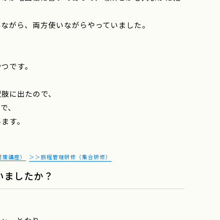
みながら、両方使いながらやっていました。
やつです。
択肢に出たので、
ので、
います。
対策講座）
＞＞旅程管理研修（集合研修）
いましたか？