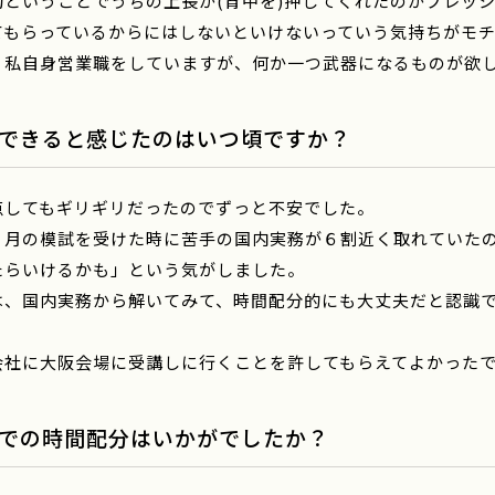
初ということでうちの上長が(背中を)押してくれたのがプレッ
てもらっているからにはしないといけないっていう気持ちがモ
、私自身営業職をしていますが、何か一つ武器になるものが欲
できると感じたのはいつ頃ですか？
点してもギリギリだったのでずっと不安でした。
８月の模試を受けた時に苦手の国内実務が６割近く取れていた
たらいけるかも」という気がしました。
は、国内実務から解いてみて、時間配分的にも大丈夫だと認識
会社に大阪会場に受講しに行くことを許してもらえてよかったで
での時間配分はいかがでしたか？