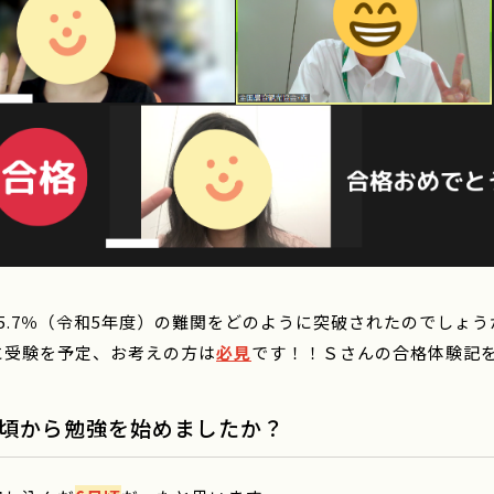
5.7％（令和5年度）の難関をどのように突破されたのでしょう
に受験を予定、お考えの方は
必見
です！！Ｓさんの合格体験記
頃から勉強を始めましたか？