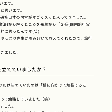
います。
たと思います。
で研修自体の内容がすごくスッと入ってきました。
業法)から解くところを先生から「３番(国内旅行実
粋に思ったんです(笑)
りやっぱり先生が嚙み砕いて教えてくれたので、旅行
できました。
を立てていましたか？
つだけ決めていたのは「机に向かって勉強するこ
使って勉強していました（笑）
ました。