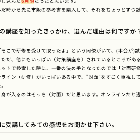
申し込んだ
6月頃
だったと思います。
んだ時から先に市販の参考書を購入して、それをちょっとずつ
の講座を知ったきっかけ、選んだ理由は何ですか
「そこで研修を受けて取ったよ」という同僚がいて、(本会が)
。ただ、他にもいっぱい（対策講座を）されているところがあ
ネットで検索した時に、一番の決め手となったのでは「対面研
ンライン（研修）がいっぱいある中で、”対面”をすごく重視し
た。
り身が入るのはそっち（対面）だと思います。オンラインだと
に受講してみての感想をお聞かせ下さい。