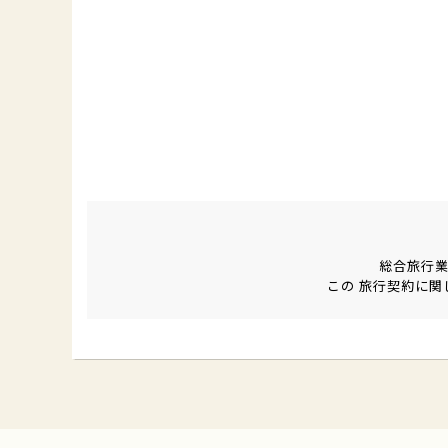
総合旅行
この 旅行契約に