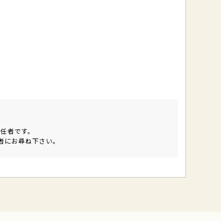
)
任者です。
者にお尋ね下さい。