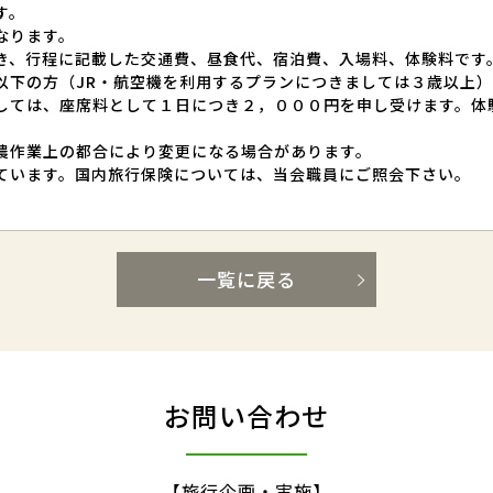
す。
なります。
き、行程に記載した交通費、昼食代、宿泊費、入場料、体験料です
以下の方（JR・航空機を利用するプランにつきましては３歳以上
しては、座席料として１日につき２，０００円を申し受けます。体
農作業上の都合により変更になる場合があります。
ています。国内旅行保険については、当会職員にご照会下さい。
一覧に戻る
お問い合わせ
【旅行企画・実施】