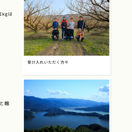
kgは
受け入れいただく方々
さと館