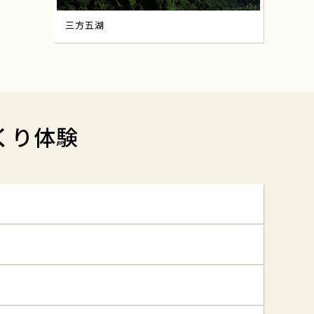
三方五湖
くり体験