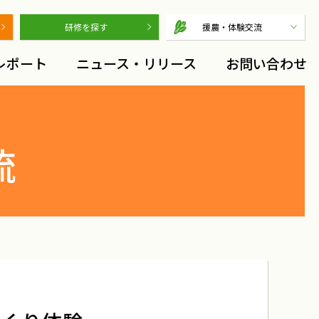
研修を探す
援農・体験交流
レポート
ニュース・リリース
お問い合わせ
流