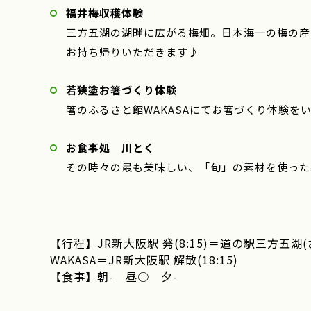
福井梅収穫体験
三方五湖の湖畔に広がる梅畑。日本海一の梅の産
お持ち帰りいただきます♪
若狭塗お箸づくり体験
箸のふるさと館WAKASAにてお箸づくり体験
お食事処 川とく
その時々の最も美味しい、「旬」の素材を使った
【行程】JR新大阪駅 発(8:15)＝道の駅三方五
WAKASA＝JR新大阪駅 解散(18:15)
【食事】朝- 昼○ 夕-