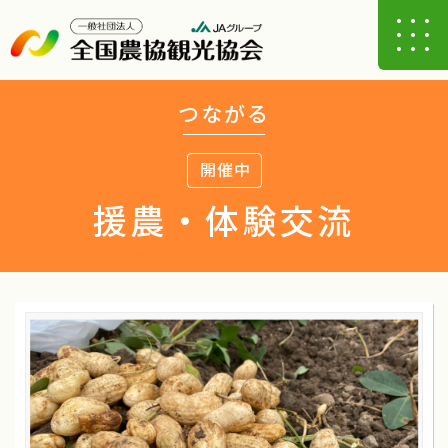
つながる
開催中
援農・体験交流