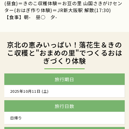
(昼食)＝きのこ収穫体験＝お豆の里 山国さきがけセン
ター(おはぎ作り体験)＝JR新大阪駅 解散(17:30)
【食事】朝- 昼○ 夕-
京北の恵みいっぱい！落花生＆きの
こ収穫と"おまめの里"でつくるおは
ぎづくり体験
旅行期日
2025年10月11日 (土)
旅行日数
日帰り