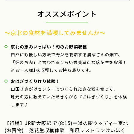
オススメポイント
～京北の食材を満喫してみませんか～
京北の恵みいっぱい！旬のお野菜収穫
自然にも優しい方法で野菜を栽培する農家さんの畑で、
「畑のお肉」と言われるくらい栄養満点な落花生を収穫！
※お一人様1株収穫してお持ち帰りです。
おはぎづくり作り体験！
山国さきがけセンターでつくられたきな粉を使って、
地元の方に教えていただきながら『おはぎづくり』を体験
します♪
【行程】JR新大阪駅 発(8:15)＝道の駅ウッディー京北
(お買物)＝落花生収穫体験＝和風レストランけいほく