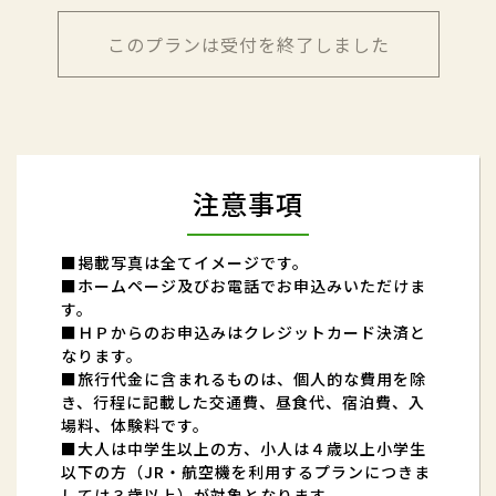
このプランは受付を終了しました
注意事項
■掲載写真は全てイメージです。
■ホームページ及びお電話でお申込みいただけま
す。
■ＨＰからのお申込みはクレジットカード決済と
なります。
■旅行代金に含まれるものは、個人的な費用を除
き、行程に記載した交通費、昼食代、宿泊費、入
場料、体験料です。
■大人は中学生以上の方、小人は４歳以上小学生
以下の方（JR・航空機を利用するプランにつきま
しては３歳以上）が対象となります。