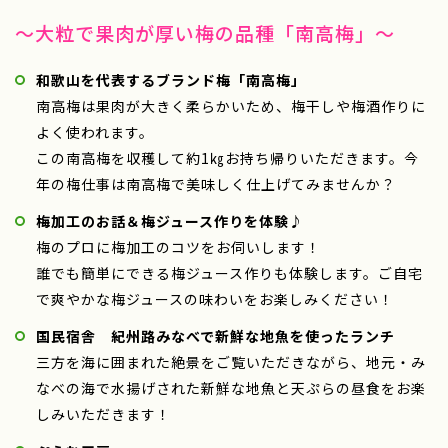
～大粒で果肉が厚い梅の品種「南高梅」～
和歌山を代表するブランド梅「南高梅」
南高梅は果肉が大きく柔らかいため、梅干しや梅酒作りに
よく使われます。
この南高梅を収穫して約1㎏お持ち帰りいただきます。今
年の梅仕事は南高梅で美味しく仕上げてみませんか？
梅加工のお話＆梅ジュース作りを体験♪
梅のプロに梅加工のコツをお伺いします！
誰でも簡単にできる梅ジュース作りも体験します。ご自宅
で爽やかな梅ジュースの味わいをお楽しみください！
国民宿舎 紀州路みなべで新鮮な地魚を使ったランチ
三方を海に囲まれた絶景をご覧いただきながら、地元・み
なべの海で水揚げされた新鮮な地魚と天ぷらの昼食をお楽
しみいただきます！