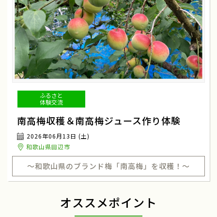
ふるさと
体験交流
南高梅収穫＆南高梅ジュース作り体験
2026年06月13日 (土)
和歌山県田辺市
～和歌山県のブランド梅「南高梅」を収穫！～
オススメポイント