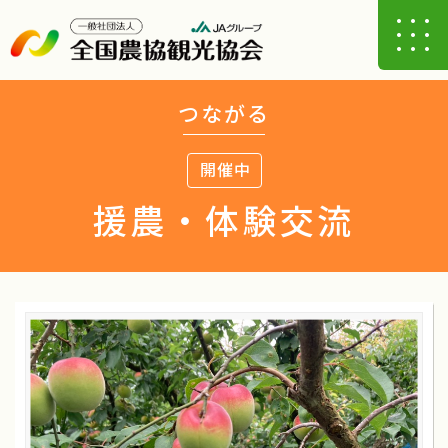
つながる
開催中
援農・体験交流