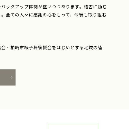
たバックアップ体制が整いつつあります。稽古に励む
々。全ての人々に感謝の心をもって、今後も取り組む
興会・柏崎市綾子舞後援会をはじめとする地域の皆