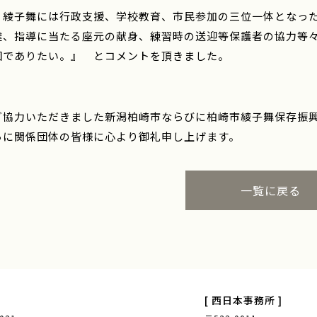
、綾子舞には行政支援、学校教育、市民参加の三位一体となっ
達、指導に当たる座元の献身、練習時の送迎等保護者の協力等
団でありたい。』 とコメントを頂きました。
ご協力いただきました新潟柏崎市ならびに柏崎市綾子舞保存振
らに関係団体の皆様に心より御礼申し上げます。
一覧に戻る
[ 西日本事務所 ]