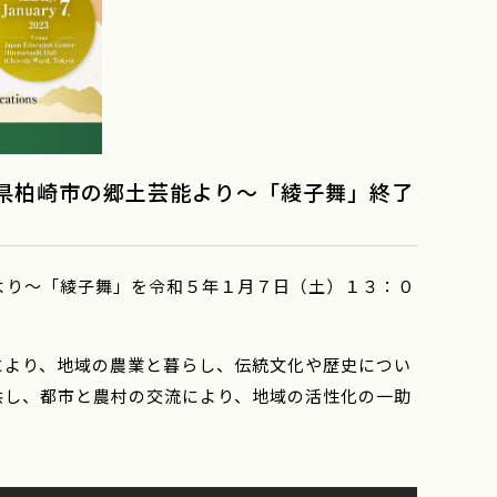
潟県柏崎市の郷土芸能より～「綾子舞」終了
より～「綾子舞」を令和５年１月７日（土）１３：０
により、地域の農業と暮らし、伝統文化や歴史につい
供し、都市と農村の交流により、地域の活性化の一助