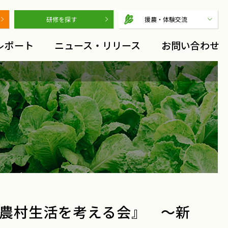
研修を探す
援農・体験交流
レポート
ニュース・リリース
お問い合わせ
と農村生活を考える会』 ～新