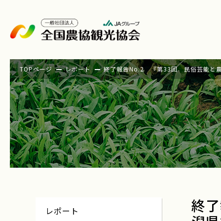
TOPページ
レポート
終了報告No.2 『第33回 民俗芸能
終了
レポート