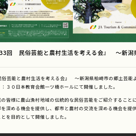
33回 民俗芸能と農村生活を考える会』 ～新
告
回民俗芸能と農村生活を考える会』 ～新潟県柏崎市の郷土芸能
５：３０日本教育会館一ツ橋ホールにて開催しました。
民の皆様に農山漁村地域の伝統的な民俗芸能をご紹介すること
解を深める機会を提供し、都市と農村の交流を深める機会を提
ことを目的として開催しました。