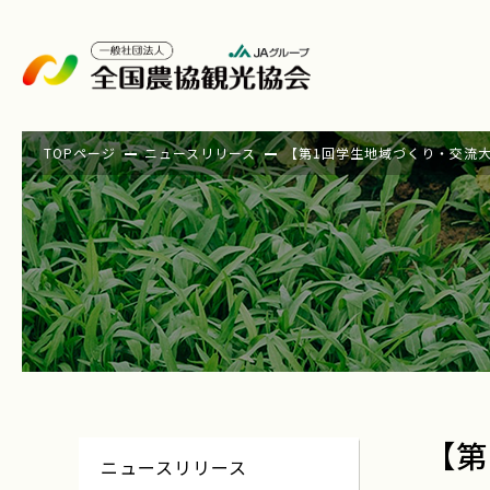
TOPページ
ニュースリリース
【第1回学生地域づくり・交流
【第
ニュースリリース