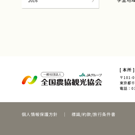
2016
[ 本所 ]
〒101-0
東京都千代
電話：03-
個人情報保護方針
｜
標識/約款/旅行条件書