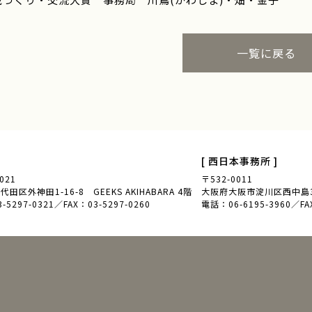
一覧に戻る
[ 西日本事務所 ]
021
〒532-0011
田区外神田1-16-8 GEEKS AKIHABARA 4階
大阪府大阪市淀川区西中島3-
5297-0321／FAX：03-5297-0260
電話：06-6195-3960／FAX