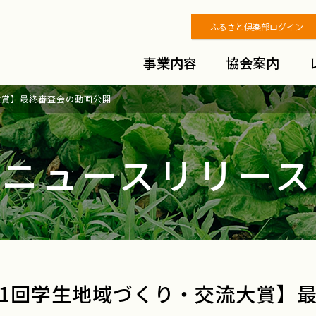
ふるさと倶楽部ログイン
事業内容
協会案内
大賞】最終審査会の動画公開
ニュースリリース
1回学生地域づくり・交流大賞】