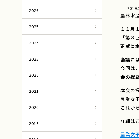
2019
2026
農林水
2025
１１月
「第８
2024
正式に
2023
会議に
今回は
2022
会の提
本会の
2021
農業女
2020
これか
詳細は
2019
農業女