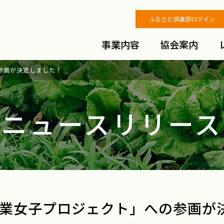
ふるさと倶楽部ログイン
事業内容
協会案内
参画が決定しました！
ニュースリリース
業女子プロジェクト」への参画が