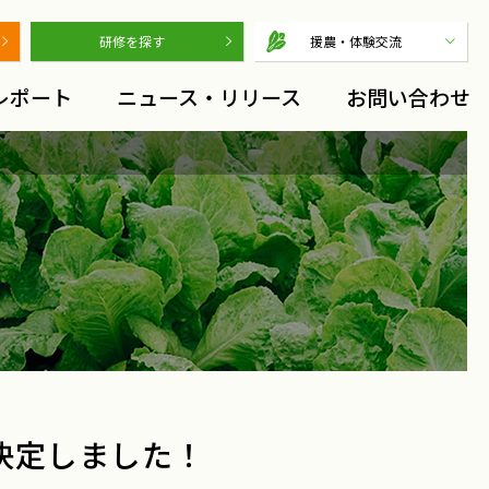
研修を探す
援農・体験交流
レポート
ニュース・リリース
お問い合わせ
決定しました！