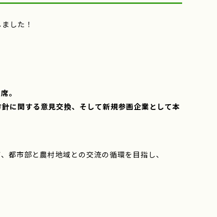
しました！
出席。
方針に関する意見交換、そして新規参画企業として本
て、都市部と農村地域との交流の循環を目指し、