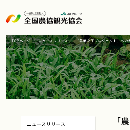
TOPページ
ニュースリリース
「農業女子プロジェクト」への
「農
ニュースリリース