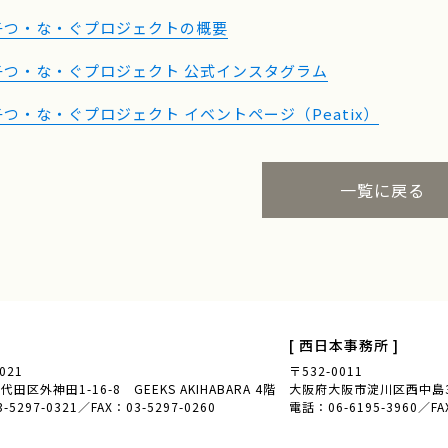
子つ・な・ぐプロジェクトの概要
子つ・な・ぐプロジェクト 公式インスタグラム
つ・な・ぐプロジェクト イベントページ（Peatix）
一覧に戻る
[ 西日本事務所 ]
021
〒532-0011
田区外神田1-16-8 GEEKS AKIHABARA 4階
大阪府大阪市淀川区西中島3-
5297-0321／FAX：03-5297-0260
電話：06-6195-3960／FAX