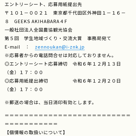
エントリーシート、応募用紙提出先
〒１０１－００２１ 東京都千代田区外神田１－１６－
８ GEEKS AKIHABARA４F
一般社団法人全国農協観光協会
第５回 学生地域づくり・交流大賞 事務局宛て
E-mail ：
zennoukan@i-znk.jp
※応募者からの電話問合せは対応しておりません。
◎エントリーシート応募締切 令和６年１２月１３日
（金）１７：００
◎応募用紙提出締切 令和６年１２月２０日
（金）１７：００
※郵送の場合は、当日消印有効とします。
＝＝＝＝＝＝＝＝＝＝＝＝＝＝＝＝＝＝＝＝＝＝＝＝＝＝
＝＝＝＝＝＝＝＝＝＝＝
【個情報の取扱いについて】