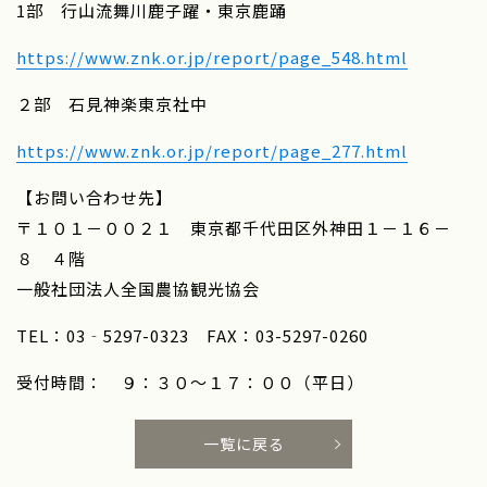
1部 行山流舞川鹿子躍・東京鹿踊
https://www.znk.or.jp/report/page_548.html
２部 石見神楽東京社中
https://www.znk.or.jp/report/page_277.html
【お問い合わせ先】
〒１０１－００２１ 東京都千代田区外神田１－１６－
８ ４階
一般社団法人全国農協観光協会
TEL：03‐5297-0323 FAX：03-5297-0260
受付時間： ９：３０～１７：００（平日）
一覧に戻る