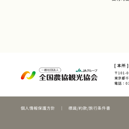
[ 本所 ]
〒101-0
東京都千代
電話：03-
個人情報保護方針
｜
標識/約款/旅行条件書