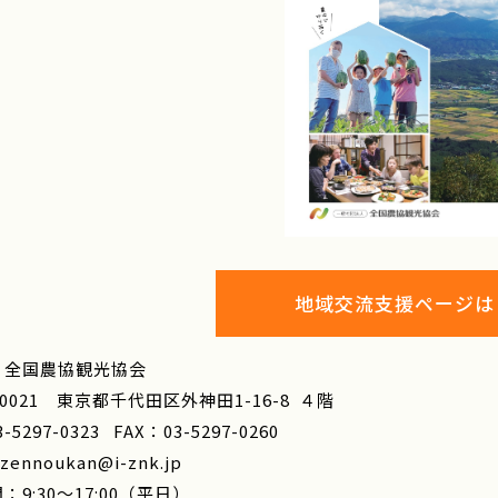
地域交流支援ページは
）全国農協観光協会
－0021 東京都千代田区外神田1-16-8 ４階
-5297-0323 FAX：03-5297-0260
zennoukan@i-znk.jp
：9:30～17:00（平日）