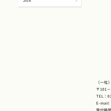
2016
（一社
〒101
TEL：03
E-mail:
受付時間