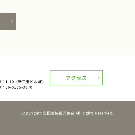
アクセス
11-10（新三宝ビル4F）
：06-6195-3970
Copyrightc 全国農協観光協会 All Rights Reserved.