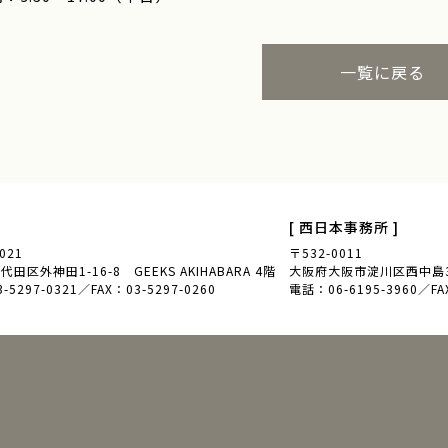
一覧に戻る
[ 西日本事務所 ]
021
〒532-0011
田区外神田1-16-8 GEEKS AKIHABARA 4階
大阪府大阪市淀川区西中島3-
5297-0321／FAX：03-5297-0260
電話：06-6195-3960／FAX