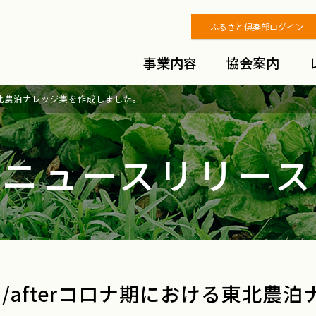
ふるさと倶楽部ログイン
事業内容
協会案内
ける東北農泊ナレッジ集を作成しました。
ニュースリリース
th/afterコロナ期における東北