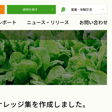
研修を探す
援農・体験交流
レポート
ニュース・リリース
お問い合わせ
農泊ナレッジ集を作成しました。