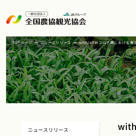
TOPページ
ニュースリリース
with/afterコロナ期にお
wi
ニュースリリース