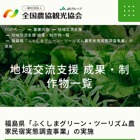
TOPページ
事業内容
地域交流支援
地域交流支援 成果・制作物一覧
福島県「ふくしまグリーン・ツーリズム農家民宿実態調査事業」の
実施
地域交流支援 成果・制
作物一覧
福島県「ふくしまグリーン・ツーリズム農
家民宿実態調査事業」の実施