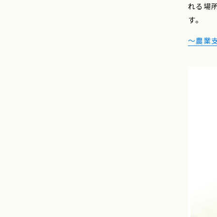
れる場
す。
～農業