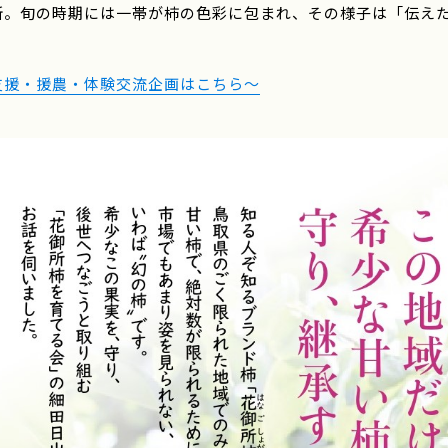
所。旬の時期には一帯が柿の色彩に包まれ、その様子は「伝えた
支援・援農・体験交流企画はこちら～