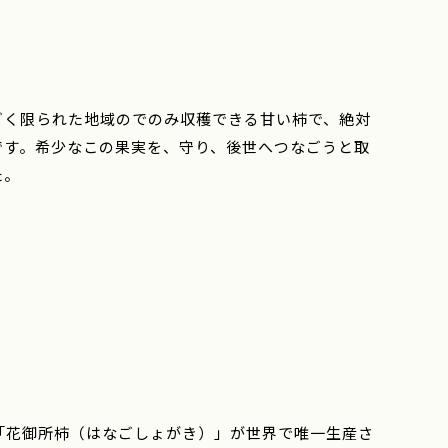
ごく限られた地域のでのみ収穫できる甘い柿で、絶対
です。希少なこの果実を、守り、後世へつなごうと取
した。
「花御所柿（はなごしょがき）」が世界で唯一生産さ