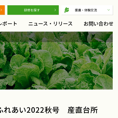
研修を探す
援農・体験交流
レポート
ニュース・リリース
お問い合わせ
れあい2022秋号 産直台所