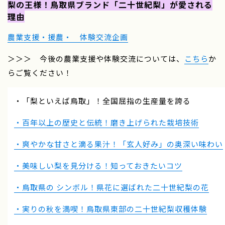
梨の王様！鳥取県ブランド「二十世紀梨」が愛される
理由
農業支援・援農・ 体験交流企画
＞＞＞ 今後の農業支援や体験交流については、
こちら
か
らご覧ください！
・「梨といえば鳥取」！全国屈指の生産量を誇る
・百年以上の歴史と伝統！磨き上げられた栽培技術
・爽やかな甘さと滴る果汁！「玄人好み」の奥深い味わい
・美味しい梨を見分ける！知っておきたいコツ
・鳥取県の シンボル！県花に選ばれた二十世紀梨の花
・実りの秋を満喫！鳥取県東部の二十世紀梨収穫体験