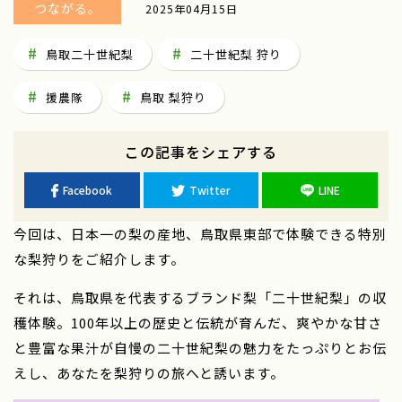
つながる。
2025年04月15日
鳥取二十世紀梨
二十世紀梨 狩り
援農隊
鳥取 梨狩り
この記事をシェアする
Facebook
Twitter
LINE
今回は、日本一の梨の産地、鳥取県東部で体験できる特別
な梨狩りをご紹介します。
それは、鳥取県を代表するブランド梨「二十世紀梨」の収
穫体験。100年以上の歴史と伝統が育んだ、爽やかな甘さ
と豊富な果汁が自慢の二十世紀梨の魅力をたっぷりとお伝
えし、あなたを梨狩りの旅へと誘います。