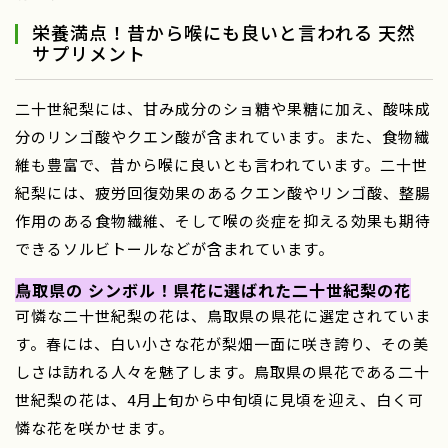
栄養満点！昔から喉にも良いと言われる 天然
サプリメント
二十世紀梨には、甘み成分のショ糖や果糖に加え、酸味成
分のリンゴ酸やクエン酸が含まれています。また、食物繊
維も豊富で、昔から喉に良いとも言われています。二十世
紀梨には、疲労回復効果のあるクエン酸やリンゴ酸、整腸
作用のある食物繊維、そして喉の炎症を抑える効果も期待
できるソルビトールなどが含まれています。
鳥取県の シンボル！県花に選ばれた二十世紀梨の花
可憐な二十世紀梨の花は、鳥取県の県花に選定されていま
す。春には、白い小さな花が梨畑一面に咲き誇り、その美
しさは訪れる人々を魅了します。鳥取県の県花である二十
世紀梨の花は、4月上旬から中旬頃に見頃を迎え、白く可
憐な花を咲かせます。