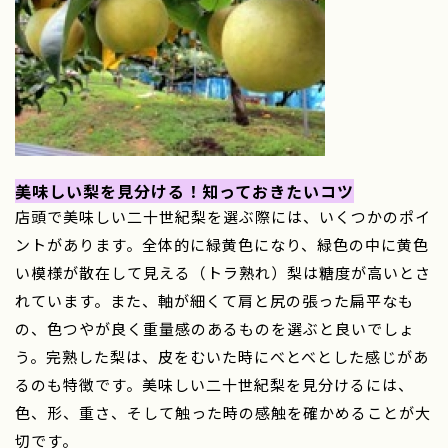
美味しい梨を見分ける！知っておきたいコツ
店頭で美味しい二十世紀梨を選ぶ際には、いくつかのポイ
ントがあります。全体的に緑黄色になり、緑色の中に黄色
い模様が散在して見える（トラ熟れ）梨は糖度が高いとさ
れています。また、軸が細くて肩と尻の張った扁平なも
の、色つやが良く重量感のあるものを選ぶと良いでしょ
う。完熟した梨は、皮をむいた時にべとべとした感じがあ
るのも特徴です。美味しい二十世紀梨を見分けるには、
色、形、重さ、そして触った時の感触を確かめることが大
切です。