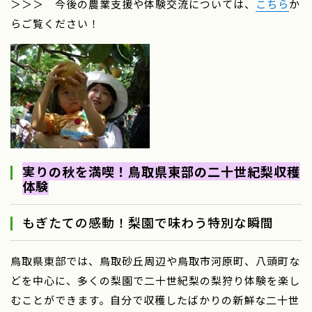
＞＞＞ 今後の農業支援や体験交流については、
こちら
か
らご覧ください！
実りの秋を満喫！鳥取県東部の二十世紀梨収穫
体験
もぎたての感動！梨園で味わう特別な瞬間
鳥取県東部では、鳥取砂丘周辺や鳥取市河原町、八頭町な
どを中心に、多くの梨園で二十世紀梨の梨狩り体験を楽し
むことができます。自分で収穫したばかりの新鮮な二十世