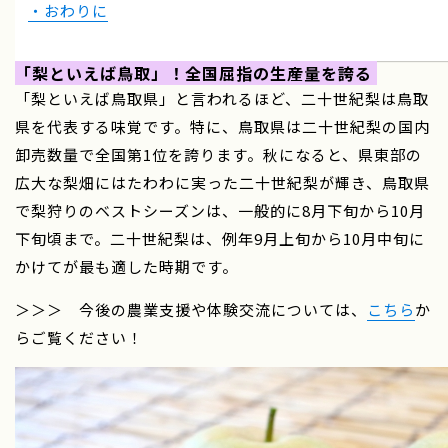
・おわりに
「梨といえば鳥取」！全国屈指の生産量を誇る
「梨といえば鳥取県」と言われるほど、二十世紀梨は鳥取
県を代表する味覚です。特に、鳥取県は二十世紀梨の国内
卸売数量で全国第1位を誇ります。秋になると、県東部の
広大な梨畑にはたわわに実った二十世紀梨が輝き、鳥取県
で梨狩りのベストシーズンは、一般的に8月下旬から10月
下旬頃まで。二十世紀梨は、例年9月上旬から10月中旬に
かけてが最も適した時期です。
＞＞＞ 今後の農業支援や体験交流については、
こちら
か
らご覧ください！