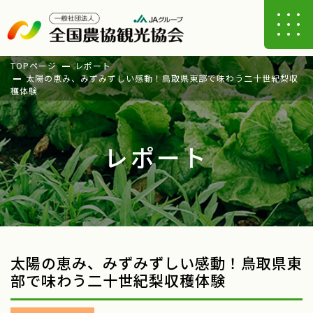
TOPページ
レポート
太陽の恵み、みずみずしい感動！鳥取県東部で味わう二十世紀梨収
穫体験
レポート
太陽の恵み、みずみずしい感動！鳥取県東
部で味わう二十世紀梨収穫体験