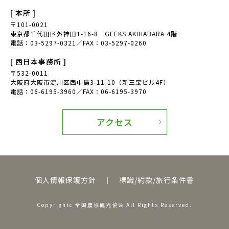
[ 本所 ]
〒101-0021
東京都千代田区外神田1-16-8 GEEKS AKIHABARA 4階
電話：03-5297-0321／FAX：03-5297-0260
[ 西日本事務所 ]
〒532-0011
大阪府大阪市淀川区西中島3-11-10（新三宝ビル4F）
電話：06-6195-3960／FAX：06-6195-3970
アクセス
個人情報保護方針
｜
標識/約款/旅行条件書
Copyrightc 全国農協観光協会 All Rights Reserved.