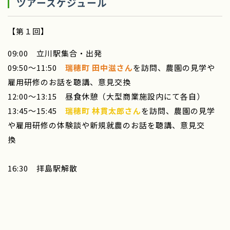
ツアースケジュール
【第１回】
09:00 立川駅集合・出発
09:50～11:50
瑞穂町
田中滋さん
を訪問、農園の見学や
雇用研修のお話を聴講、意見交換
12:00～13:15 昼食休憩（大型商業施設内にて各自）
13:45～15:45
瑞穂町 林貫太郎さん
を訪問、農園の見学
や雇用研修の体験談や新規就農のお話を聴講、意見交
換
16:30 拝島駅解散