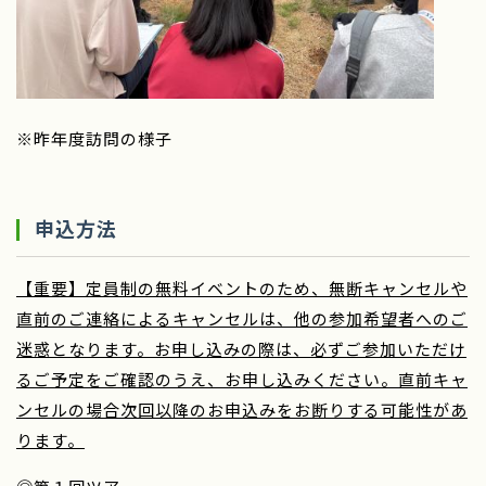
※昨年度訪問の様子
申込方法
【重要】定員制の無料イベントのため、無断キャンセルや
直前のご連絡によるキャンセルは、他の参加希望者へのご
迷惑となります。お申し込みの際は、必ずご参加いただけ
るご予定をご確認のうえ、お申し込みください。直前キャ
ンセルの場合次回以降のお申込みをお断りする可能性があ
ります。