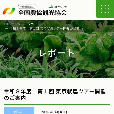
TOPページ
レポート
令和８年度 第１回 東京就農ツアー開催のご案内
レポート
令和８年度 第１回 東京就農ツアー開催
のご案内
学ぶ。
2026年04月01日