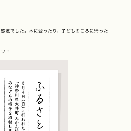
て感激でした。木に登ったり、子どものころに帰った
さい！