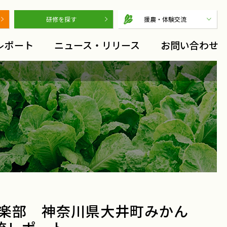
研修を探す
援農・体験交流
レポート
ニュース・リリース
お問い合わせ
倶楽部 神奈川県大井町みかん