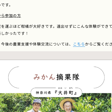
いです。
から参加の方
足を運ぶほど柑橘が大好きです。遠出せずにこんな体験ができ
楽しかったです！
 今後の農業支援や体験交流については、
こちら
からご覧くだ