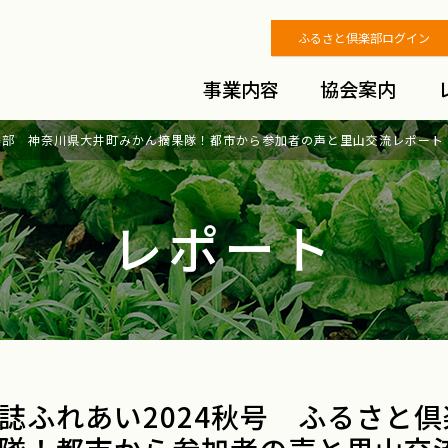
ふるさと倶楽部ログイン
事業内容
協会案内
倶楽部 神奈川県大井町みかん摘果隊！都市から参加者の声と里山交流レポート
レポート
誌ふれあい2024秋号 ふるさと