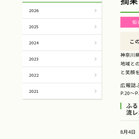
摘果
2026
知
2025
こ
2024
神奈川
2023
地域と
と笑顔
2022
広報誌
2021
P.20～
ふる
流レ
8月4