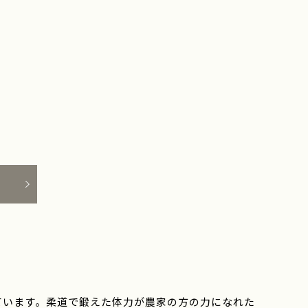
・
ています。柔道で鍛えた体力が農家の方の力になれた