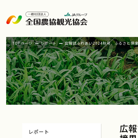
TOPページ
レポート
広報誌ふれあい2024秋号 ふるさと
広報
レポート