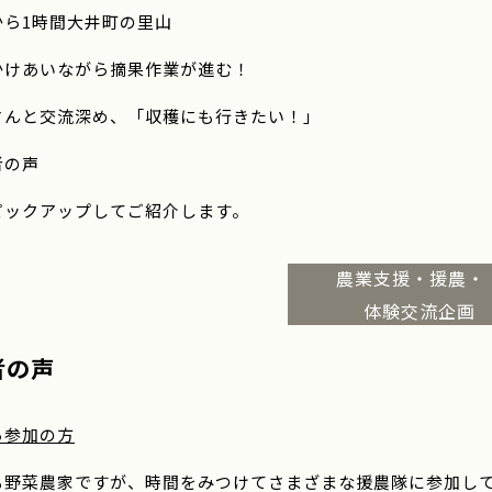
から1時間大井町の里山
かけあいながら摘果作業が進む！
さんと交流深め、「収穫にも行きたい！」
者の声
ピックアップしてご紹介します。
農業支援・援農
体験交流企画
者の声
ら参加の方
も野菜農家ですが、時間をみつけてさまざまな援農隊に参加し