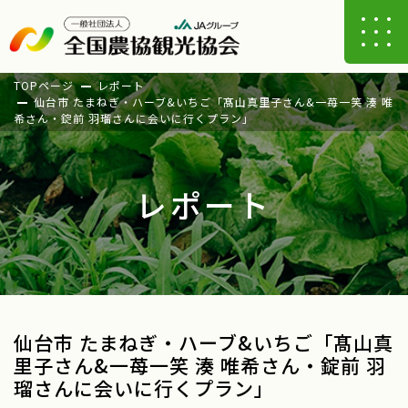
TOPページ
レポート
仙台市 たまねぎ・ハーブ&いちご「髙山真里子さん&一苺一笑 湊 唯
希さん・錠前 羽瑠さんに会いに行くプラン」
レポート
仙台市 たまねぎ・ハーブ&いちご「髙山真
里子さん&一苺一笑 湊 唯希さん・錠前 羽
瑠さんに会いに行くプラン」