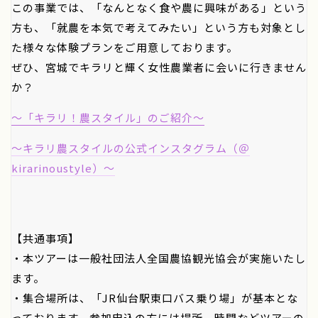
この事業では、「なんとなく食や農に興味がある」という
方も、「就農を本気で考えてみたい」という方も対象とし
た様々な体験プランをご用意しております。
ぜひ、宮城でキラリと輝く女性農業者に会いに行きません
か？
～「キラリ！農スタイル」のご紹介～
～キラリ農スタイルの公式インスタグラム（＠
kirarinoustyle）～
【共通事項】
・本ツアーは一般社団法人全国農協観光協会が実施いたし
ます。
・集合場所は、「JR仙台駅東口バス乗り場」が基本とな
っております。参加申込の方には場所、時間などツアーの