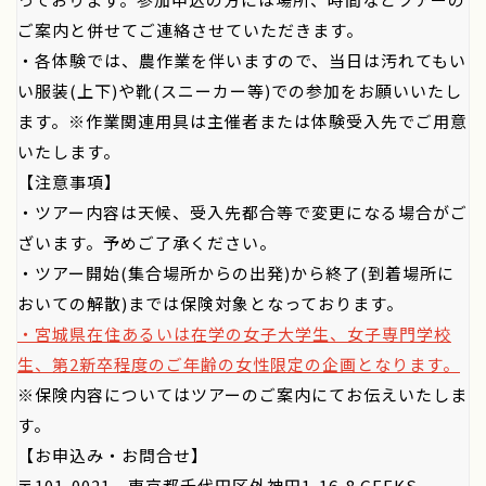
ご案内と併せてご連絡させていただきます。
・各体験では、農作業を伴いますので、当日は汚れてもい
い服装(上下)や靴(スニーカー等)での参加をお願いいたし
ます。※作業関連用具は主催者または体験受入先でご用意
いたします。
【注意事項】
・ツアー内容は天候、受入先都合等で変更になる場合がご
ざいます。予めご了承ください。
・ツアー開始(集合場所からの出発)から終了(到着場所に
おいての解散)までは保険対象となっております。
・宮城県在住あるいは在学の女子大学生、女子専門学校
生、第2新卒程度のご年齢の女性限定の企画となります。
※保険内容についてはツアーのご案内にてお伝えいたしま
す。
【お申込み・お問合せ】
〒101-0021 東京都千代田区外神田1-16-8 GEEKS