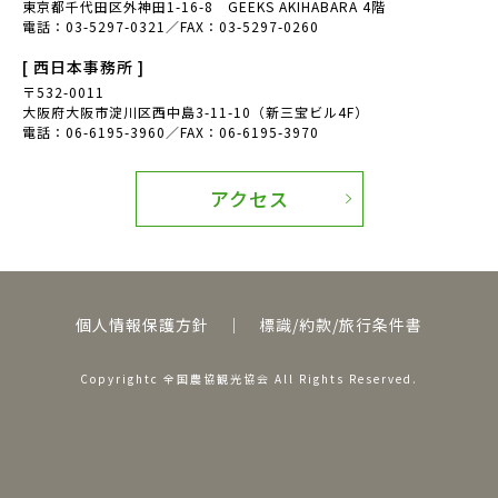
東京都千代田区外神田1-16-8 GEEKS AKIHABARA 4階
電話：03-5297-0321／FAX：03-5297-0260
[ 西日本事務所 ]
〒532-0011
大阪府大阪市淀川区西中島3-11-10（新三宝ビル4F）
電話：06-6195-3960／FAX：06-6195-3970
アクセス
個人情報保護方針
｜
標識/約款/旅行条件書
Copyrightc 全国農協観光協会 All Rights Reserved.