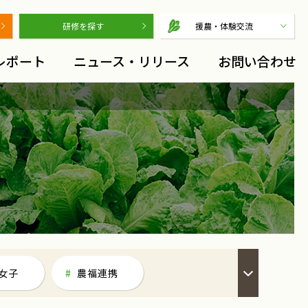
研修を探す
援農・体験交流
レポート
ニュース・リリース
お問い合わせ
女子
農福連携