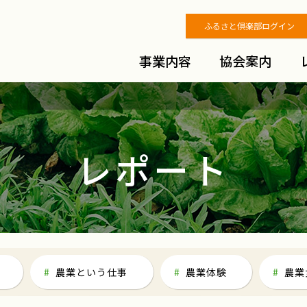
ふるさと倶楽部ログイン
事業内容
協会案内
レポート
農業という仕事
農業体験
農業